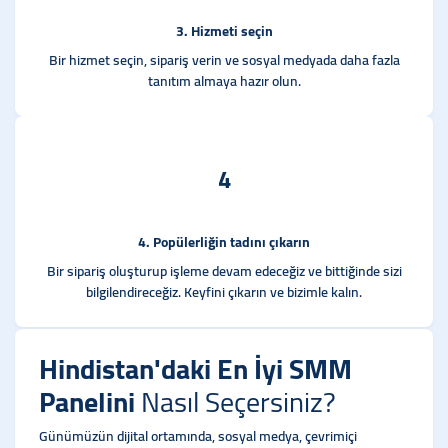
3. Hizmeti seçin
Bir hizmet seçin, sipariş verin ve sosyal medyada daha fazla
tanıtım almaya hazır olun.
4
4. Popülerliğin tadını çıkarın
Bir sipariş oluşturup işleme devam edeceğiz ve bittiğinde sizi
bilgilendireceğiz. Keyfini çıkarın ve bizimle kalın.
Hindistan'daki En İyi SMM
Panelini
Nasıl Seçersiniz?
Günümüzün dijital ortamında, sosyal medya, çevrimiçi