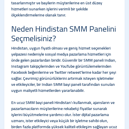
tasarlanmıştır ve bayilerin müşterilerine en üst düzey
hizmetleri sunarken işlerini verimli bir şekilde
ölçeklendirmelerine olanak tanır.
Neden Hindistan SMM Panelini
Seçmelisiniz?
Hindistan, uygun fiyatlı olması ve geniş hizmet seçenekleri
yelpazesi nedeniyle sosyal medya pazarlama hizmetleri için
önde gelen pazarlardan biridir. Güvenilir bir SMM paneli Indian,
Instagram takipçilerinden ve YouTube görüntülemelerinden
Facebook beğenilerine ve Twitter retweet'lerine kadar her şeyi
sağlar. Çevrimiçi görünürlüklerini artırmak isteyen işletmeler
ve etkileyiciler, bir Indian SMM bayi paneli tarafından sunulan
uygun maliyetli hizmetlerden yararlanabilir.
En ucuz SMM bayi paneli Hindistan'ı kullanmak, ajansların ve
pazarlamacıların müşterilerine rekabetçi fiyatlar sunarak
işlerini büyütmelerine yardımcı olur. İster dijital pazarlama
uzmanı, ister etkileyici veya küçük bir işletme sahibi olun,
birden fazla platformda yüksek kaliteli etkileşim sağlayan ucuz