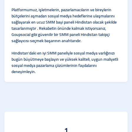
Platformumuz, işletmelerin, pazarlamacıların ve bireylerin
bütçelerini aşmadan sosyal medya hedeflerine ulaşmalarını
sağlayarak en ucuz SMM bayi paneli Hindistan olacak şekilde
tasarlanmıştır . Rekabetin önünde kalmak istiyorsanız,
Goupsocial gibi güvenilir bir SMM paneli Hindistan takipçi
sağlayıcısı seçmek başarının anahtarıdır.
Hindistan'daki en iyi SMM paneliyle sosyal medya varlığınızı
bugün büyütmeye başlayın ve yüksek kaliteli, uygun maliyetli
sosyal medya pazarlama çözümlerinin faydalarını
deneyimleyin.
1