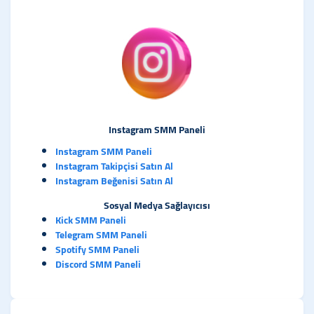
Instagram SMM Paneli
Instagram SMM Paneli
Instagram Takipçisi Satın Al
Instagram Beğenisi Satın Al
Sosyal Medya Sağlayıcısı
Kick SMM Paneli
Telegram SMM Paneli
Spotify SMM Paneli
Discord SMM Paneli