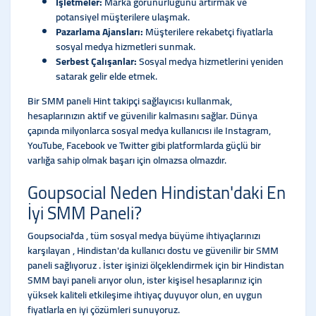
İşletmeler:
Marka görünürlüğünü artırmak ve
potansiyel müşterilere ulaşmak.
Pazarlama Ajansları:
Müşterilere rekabetçi fiyatlarla
sosyal medya hizmetleri sunmak.
Serbest Çalışanlar:
Sosyal medya hizmetlerini yeniden
satarak gelir elde etmek.
Bir SMM paneli Hint takipçi sağlayıcısı kullanmak,
hesaplarınızın aktif ve güvenilir kalmasını sağlar. Dünya
çapında milyonlarca sosyal medya kullanıcısı ile Instagram,
YouTube, Facebook ve Twitter gibi platformlarda güçlü bir
varlığa sahip olmak başarı için olmazsa olmazdır.
Goupsocial Neden Hindistan'daki En
İyi SMM Paneli?
Goupsocial'da , tüm sosyal medya büyüme ihtiyaçlarınızı
karşılayan , Hindistan'da kullanıcı dostu ve güvenilir bir SMM
paneli sağlıyoruz . İster işinizi ölçeklendirmek için bir Hindistan
SMM bayi paneli arıyor olun, ister kişisel hesaplarınız için
yüksek kaliteli etkileşime ihtiyaç duyuyor olun, en uygun
fiyatlarla en iyi çözümleri sunuyoruz.