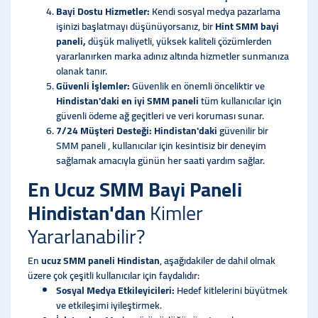
Bayi Dostu Hizmetler:
Kendi sosyal medya pazarlama
işinizi başlatmayı düşünüyorsanız, bir
Hint SMM bayi
paneli,
düşük maliyetli, yüksek kaliteli çözümlerden
yararlanırken marka adınız altında hizmetler sunmanıza
olanak tanır.
Güvenli İşlemler:
Güvenlik en önemli önceliktir ve
Hindistan'daki en iyi SMM paneli
tüm kullanıcılar için
güvenli ödeme ağ geçitleri ve veri koruması sunar.
7/24 Müşteri Desteği: Hindistan'daki
güvenilir bir
SMM paneli , kullanıcılar için kesintisiz bir deneyim
sağlamak amacıyla günün her saati yardım sağlar.
En Ucuz SMM Bayi Paneli
Hindistan'dan
Kimler
Yararlanabilir?
En
ucuz SMM paneli Hindistan
, aşağıdakiler de dahil olmak
üzere çok çeşitli kullanıcılar için faydalıdır:
Sosyal Medya Etkileyicileri:
Hedef kitlelerini büyütmek
ve etkileşimi iyileştirmek.