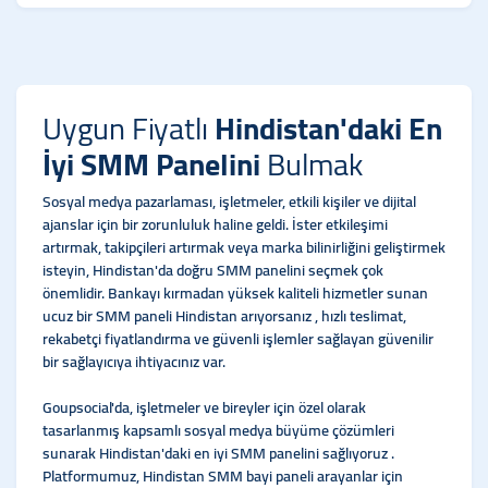
Uygun Fiyatlı
Hindistan'daki En
İyi SMM Panelini
Bulmak
Sosyal medya pazarlaması, işletmeler, etkili kişiler ve dijital
ajanslar için bir zorunluluk haline geldi. İster etkileşimi
artırmak, takipçileri artırmak veya marka bilinirliğini geliştirmek
isteyin, Hindistan'da doğru SMM panelini seçmek çok
önemlidir. Bankayı kırmadan yüksek kaliteli hizmetler sunan
ucuz bir SMM paneli Hindistan arıyorsanız , hızlı teslimat,
rekabetçi fiyatlandırma ve güvenli işlemler sağlayan güvenilir
bir sağlayıcıya ihtiyacınız var.
Goupsocial'da, işletmeler ve bireyler için özel olarak
tasarlanmış kapsamlı sosyal medya büyüme çözümleri
sunarak Hindistan'daki en iyi SMM panelini sağlıyoruz .
Platformumuz, Hindistan SMM bayi paneli arayanlar için