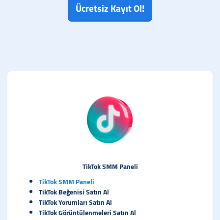
Ücretsiz Kayıt Ol!
TikTok SMM Paneli
TikTok SMM Paneli
TikTok Beğenisi Satın Al
TikTok Yorumları Satın Al
TikTok Görüntülenmeleri Satın Al