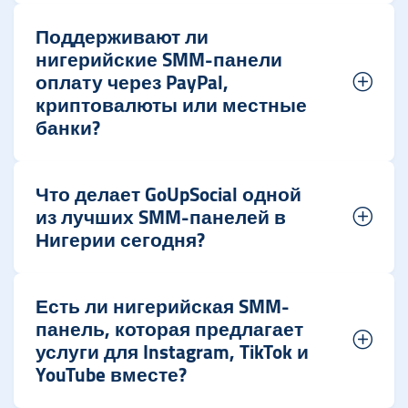
Поддерживают ли
нигерийские SMM-панели
оплату через PayPal,
криптовалюты или местные
банки?
Что делает GoUpSocial одной
из лучших SMM-панелей в
Нигерии сегодня?
Есть ли нигерийская SMM-
панель, которая предлагает
услуги для Instagram, TikTok и
YouTube вместе?