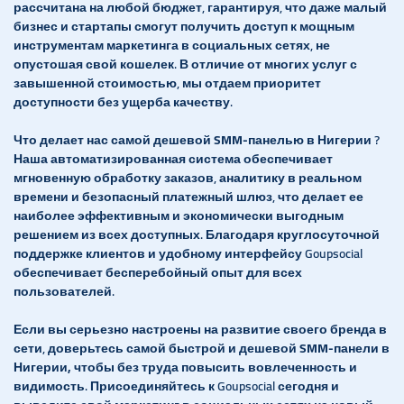
рассчитана на любой бюджет, гарантируя, что даже малый
бизнес и стартапы смогут получить доступ к мощным
инструментам маркетинга в социальных сетях, не
опустошая свой кошелек. В отличие от многих услуг с
завышенной стоимостью, мы отдаем приоритет
доступности без ущерба качеству.
Что делает нас самой
дешевой SMM-панелью в Нигерии
?
Наша автоматизированная система обеспечивает
мгновенную обработку заказов, аналитику в реальном
времени и безопасный платежный шлюз, что делает ее
наиболее эффективным и экономически выгодным
решением из всех доступных. Благодаря круглосуточной
поддержке клиентов и удобному интерфейсу Goupsocial
обеспечивает бесперебойный опыт для всех
пользователей.
Если вы серьезно настроены на развитие своего бренда в
сети, доверьтесь самой
быстрой и дешевой SMM-панели в
Нигерии,
чтобы без труда повысить вовлеченность и
видимость. Присоединяйтесь к Goupsocial сегодня и