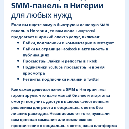
SMM-панель в Нигерии
для любых нужд
Если вы ищете самую
быструю и дешевую SMM-
панель в Нигерии
, то вам сюда. Goupsocial
предлагает широкий спектр услуг, включая:
Лайки, подписчики и комментарии в Instagram
Лайки на странице Facebook и активность в
публикациях
Просмотры, лайки и репосты в TikTok
Подписчики YouTube, просмотры и время
просмотра
Ретвиты, подписчики и лайки в Twitter
Как самая
дешевая панель SMM в Нигерии
, мы
гарантируем, что даже малый бизнес и стартапы
смогут получить доступ к высококачественным
решениям для роста в социальных сетях без
лишних расходов. Независимо от того, нужна ли
вам целевая кампания или комплексное
продвижение в социальных сетях, наша платформа