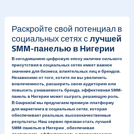
Раскройте свой потенциал в
социальных сетях с
лучшей
SMM-панелью в Нигерии
В сегодняшнюю цифровую эпоху наличие сильного
присутствия в социальных сетях имеет важное
значение для бизнеса, влиятельных лиц и брендов.
Независимо от того, хотите ли вы увеличить
вовлеченность, расширить свою аудиторию или
повысить узнаваемость бренда, эффективная
SMM-
панель в Нигерии
может сыграть решающую роль.
В
Goupsocial
мы предлагаем премиум-платформу
для маркетинга в социальных сетях, которая
обеспечивает реальные, высококачественные
результаты. Наш сервис призван стать
лучшей
SMM-панелью в Нигерии
, обеспечивая
доступность, эффективность и первоклассную