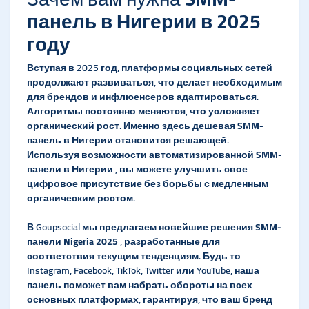
панель в Нигерии в 2025
году
Вступая в 2025 год, платформы социальных сетей
продолжают развиваться, что делает необходимым
для брендов и инфлюенсеров адаптироваться.
Алгоритмы постоянно меняются, что усложняет
органический рост. Именно здесь
дешевая SMM-
панель в Нигерии
становится решающей.
Используя возможности автоматизированной
SMM-
панели в Нигерии
, вы можете улучшить свое
цифровое присутствие без борьбы с медленным
органическим ростом.
В Goupsocial мы предлагаем новейшие решения
SMM-
панели Nigeria 2025
, разработанные для
соответствия текущим тенденциям. Будь то
Instagram, Facebook, TikTok, Twitter или YouTube, наша
панель поможет вам набрать обороты на всех
основных платформах, гарантируя, что ваш бренд