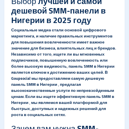
Выбор
лучшей и самой
дешевой SMM-панели в
Нигерии в 2025 году
Социальные медиа стали основой цифрового
маркетинга, и наличие правильных инструментов
для повышения вовлеченности имеет важное
значение для бизнеса, влиятельных лиц и брендов.
Независимо от того, ищете ли вы мгновенных
подписчиков, повышенную вовлеченность или
более высокую видимость,
панель SMM в Нигерии
является ключом к достижению ваших целей. В
Goupsocial
мы предоставляем самую
дешевую
панель SMM в Нигерии
, предлагая
высококачественные услуги по непревзойденным
ценам. Если вы ищете эффективную
панель SMM в
Нигерии
, мы являемся вашей платформой для
быстрых, доступных и надежных решений для
роста в социальных сетях.
Зачем вам нужна
SMM-