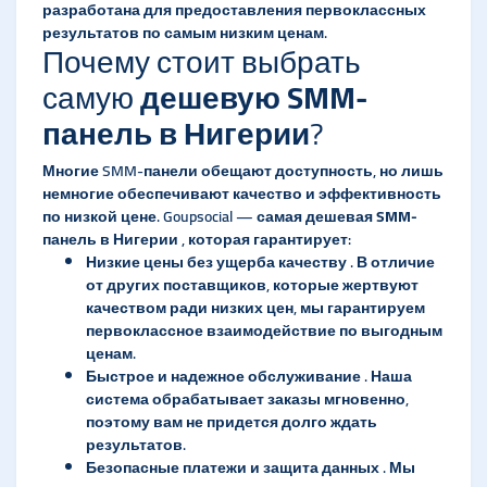
разработана для предоставления первоклассных
результатов по самым низким ценам.
Почему стоит выбрать
самую
дешевую SMM-
панель в Нигерии
?
Многие SMM-панели обещают доступность, но лишь
немногие обеспечивают качество и эффективность
по низкой цене. Goupsocial — самая
дешевая SMM-
панель в Нигерии
, которая гарантирует:
Низкие цены без ущерба качеству
. В отличие
от других поставщиков, которые жертвуют
качеством ради низких цен, мы гарантируем
первоклассное взаимодействие по выгодным
ценам.
Быстрое и надежное обслуживание
. Наша
система обрабатывает заказы мгновенно,
поэтому вам не придется долго ждать
результатов.
Безопасные платежи и защита данных
. Мы