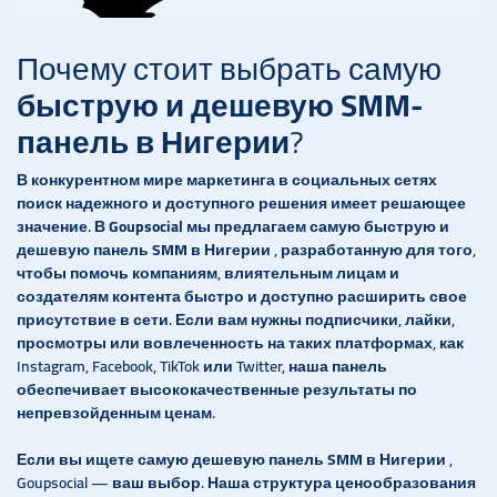
Почему стоит выбрать самую
быструю и дешевую SMM-
панель в Нигерии
?
В конкурентном мире маркетинга в социальных сетях
поиск надежного и доступного решения имеет решающее
значение. В
Goupsocial
мы предлагаем самую
быструю и
дешевую панель SMM в Нигерии
, разработанную для того,
чтобы помочь компаниям, влиятельным лицам и
создателям контента быстро и доступно расширить свое
присутствие в сети. Если вам нужны подписчики, лайки,
просмотры или вовлеченность на таких платформах, как
Instagram, Facebook, TikTok или Twitter, наша панель
обеспечивает высококачественные результаты по
непревзойденным ценам.
Если вы ищете самую
дешевую панель SMM в Нигерии
,
Goupsocial — ваш выбор. Наша структура ценообразования