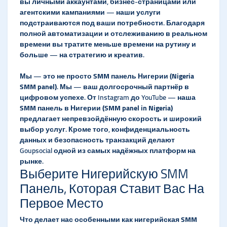
вы личными аккаунтами, бизнес-страницами или
агентскими кампаниями — наши услуги
подстраиваются под ваши потребности. Благодаря
полной автоматизации и отслеживанию в реальном
времени вы тратите меньше времени на рутину и
больше — на стратегию и креатив.
Мы — это не просто
SMM панель Нигерии (Nigeria
SMM panel)
. Мы — ваш долгосрочный партнёр в
цифровом успехе. От Instagram до YouTube — наша
SMM панель в Нигерии (SMM panel in Nigeria)
предлагает непревзойдённую скорость и широкий
выбор услуг. Кроме того, конфиденциальность
данных и безопасность транзакций делают
Goupsocial одной из самых надёжных платформ на
рынке.
Выберите Нигерийскую SMM
Панель, Которая Ставит Вас На
Первое Место
Что делает нас особенными как
нигерийская SMM