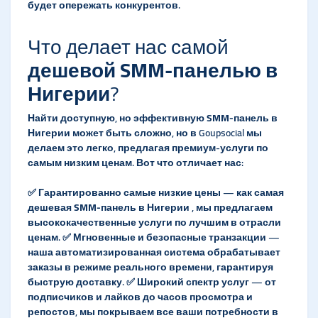
будет опережать конкурентов.
Что делает нас самой
дешевой SMM-панелью в
Нигерии
?
Найти доступную, но эффективную
SMM-панель в
Нигерии
может быть сложно, но в Goupsocial мы
делаем это легко, предлагая премиум-услуги по
самым низким ценам. Вот что отличает нас:
✅
Гарантированно самые низкие цены
— как самая
дешевая SMM-панель в Нигерии
, мы предлагаем
высококачественные услуги по лучшим в отрасли
ценам. ✅
Мгновенные и безопасные транзакции
—
наша автоматизированная система обрабатывает
заказы в режиме реального времени, гарантируя
быструю доставку. ✅
Широкий спектр услуг
— от
подписчиков и лайков до часов просмотра и
репостов, мы покрываем все ваши потребности в