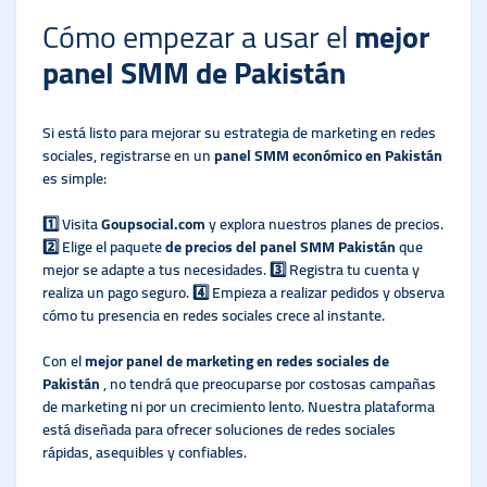
Cómo empezar a usar el
mejor
panel SMM de Pakistán
Si está listo para mejorar su estrategia de marketing en redes
sociales, registrarse en un
panel SMM económico en Pakistán
es simple:
1️⃣ Visita
Goupsocial.com
y explora nuestros planes de precios.
2️⃣ Elige el paquete
de precios del panel SMM Pakistán
que
mejor se adapte a tus necesidades. 3️⃣ Registra tu cuenta y
realiza un pago seguro. 4️⃣ Empieza a realizar pedidos y observa
cómo tu presencia en redes sociales crece al instante.
Con el
mejor panel de marketing en redes sociales de
Pakistán
, no tendrá que preocuparse por costosas campañas
de marketing ni por un crecimiento lento. Nuestra plataforma
está diseñada para ofrecer soluciones de redes sociales
rápidas, asequibles y confiables.