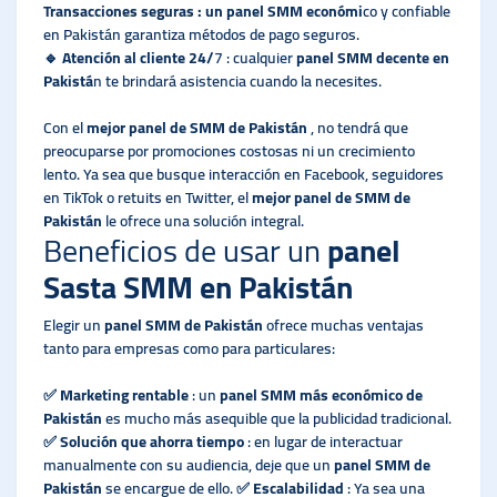
Transacciones seguras : un panel SMM económi
co y confiable
en Pakistán garantiza métodos de pago seguros.
🔹
Atención al cliente 24/
7 : cualquier
panel SMM decente en
Pakistá
n te brindará asistencia cuando la necesites.
Con el
mejor panel de SMM de Pakistán
, no tendrá que
preocuparse por promociones costosas ni un crecimiento
lento. Ya sea que busque interacción en Facebook, seguidores
en TikTok o retuits en Twitter, el
mejor panel de SMM de
Pakistán
le ofrece una solución integral.
Beneficios de usar un
panel
Sasta SMM en Pakistán
Elegir un
panel SMM de Pakistán
ofrece muchas ventajas
tanto para empresas como para particulares:
✅
Marketing rentable
: un
panel SMM más económico de
Pakistán
es mucho más asequible que la publicidad tradicional.
✅
Solución que ahorra tiempo
: en lugar de interactuar
manualmente con su audiencia, deje que un
panel SMM de
Pakistán
se encargue de ello. ✅
Escalabilidad
: Ya sea una