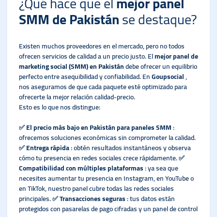
¿Qué hace que el
mejor panel
SMM de Pakistán
se destaque?
Existen muchos proveedores en el mercado, pero no todos
ofrecen servicios de calidad a un precio justo. El
mejor panel de
marketing social (SMM) en Pakistán
debe ofrecer un equilibrio
perfecto entre asequibilidad y confiabilidad. En
Goupsocial
,
nos aseguramos de que cada paquete esté optimizado para
ofrecerte la mejor relación calidad-precio.
Esto es lo que nos distingue:
✅
El precio más bajo en Pakistán para paneles SMM
:
ofrecemos soluciones económicas sin comprometer la calidad.
✅
Entrega rápida
: obtén resultados instantáneos y observa
cómo tu presencia en redes sociales crece rápidamente. ✅
Compatibilidad con múltiples plataformas
: ya sea que
necesites aumentar tu presencia en Instagram, en YouTube o
en TikTok, nuestro panel cubre todas las redes sociales
principales. ✅
Transacciones seguras
: tus datos están
protegidos con pasarelas de pago cifradas y un panel de control