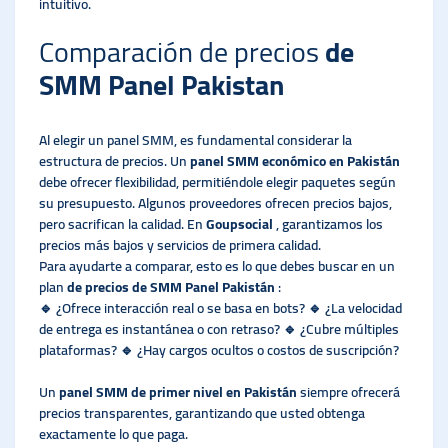
intuitivo.
Comparación de precios
de
SMM Panel Pakistan
Al elegir un panel SMM, es fundamental considerar la
estructura de precios. Un
panel SMM económico en Pakistán
debe ofrecer flexibilidad, permitiéndole elegir paquetes según
su presupuesto. Algunos proveedores ofrecen precios bajos,
pero sacrifican la calidad. En
Goupsocial
, garantizamos los
precios más bajos y servicios de primera calidad.
Para ayudarte a comparar, esto es lo que debes buscar en un
plan
de precios de SMM Panel Pakistán
:
🔹 ¿Ofrece interacción real o se basa en bots? 🔹 ¿La velocidad
de entrega es instantánea o con retraso? 🔹 ¿Cubre múltiples
plataformas? 🔹 ¿Hay cargos ocultos o costos de suscripción?
Un
panel SMM de primer nivel en Pakistán
siempre ofrecerá
precios transparentes, garantizando que usted obtenga
exactamente lo que paga.