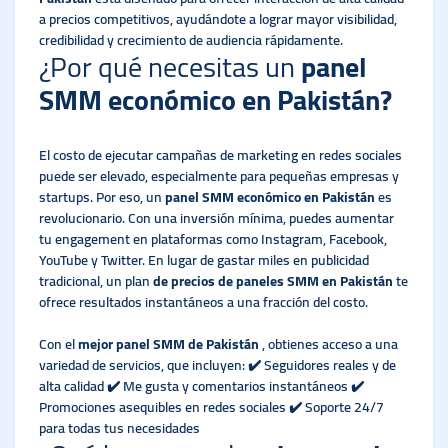
a precios competitivos, ayudándote a lograr mayor visibilidad,
credibilidad y crecimiento de audiencia rápidamente.
¿Por qué necesitas un
panel
SMM económico en Pakistán?
El costo de ejecutar campañas de marketing en redes sociales
puede ser elevado, especialmente para pequeñas empresas y
startups. Por eso, un
panel SMM económico en Pakistán
es
revolucionario. Con una inversión mínima, puedes aumentar
tu engagement en plataformas como Instagram, Facebook,
YouTube y Twitter. En lugar de gastar miles en publicidad
tradicional, un plan
de precios de paneles SMM en Pakistán
te
ofrece resultados instantáneos a una fracción del costo.
Con el
mejor panel SMM de Pakistán
, obtienes acceso a una
variedad de servicios, que incluyen: ✔️ Seguidores reales y de
alta calidad ✔️ Me gusta y comentarios instantáneos ✔️
Promociones asequibles en redes sociales ✔️ Soporte 24/7
para todas tus necesidades