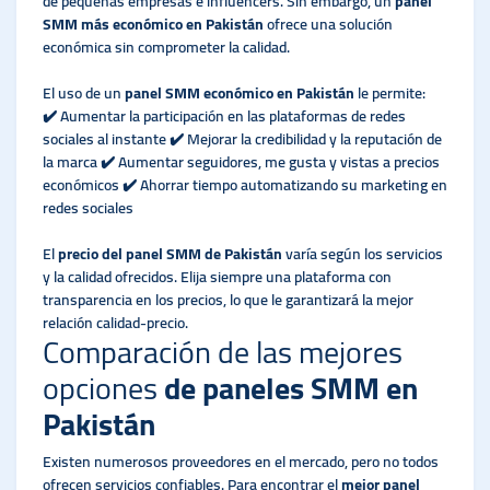
de pequeñas empresas e influencers. Sin embargo, un
panel
SMM más económico en Pakistán
ofrece una solución
económica sin comprometer la calidad.
El uso de un
panel SMM económico en Pakistán
le permite:
✔️ Aumentar la participación en las plataformas de redes
sociales al instante ✔️ Mejorar la credibilidad y la reputación de
la marca ✔️ Aumentar seguidores, me gusta y vistas a precios
económicos ✔️ Ahorrar tiempo automatizando su marketing en
redes sociales
El
precio del panel SMM de Pakistán
varía según los servicios
y la calidad ofrecidos. Elija siempre una plataforma con
transparencia en los precios, lo que le garantizará la mejor
relación calidad-precio.
Comparación de las mejores
opciones
de paneles SMM en
Pakistán
Existen numerosos proveedores en el mercado, pero no todos
ofrecen servicios confiables. Para encontrar el
mejor panel