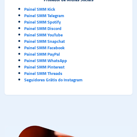
Painel SMM Kick
Painel SMM Telegram
Painel SMM Spotify
Painel SMM Discord
Painel SMM YouTube
Painel SMM Snapchat
Painel SMM Facebook
Painel SMM PayPal
Painel SMM WhatsApp
Painel SMM Pinterest
Painel SMM Threads
Seguidores Grátis do Instagram