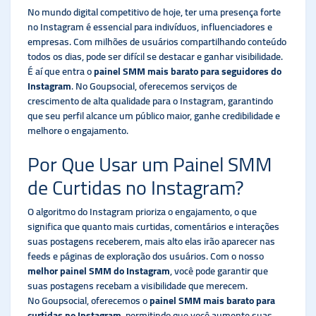
No mundo digital competitivo de hoje, ter uma presença forte
no Instagram é essencial para indivíduos, influenciadores e
empresas. Com milhões de usuários compartilhando conteúdo
todos os dias, pode ser difícil se destacar e ganhar visibilidade.
É aí que entra o
painel SMM mais barato para seguidores do
Instagram
. No Goupsocial, oferecemos serviços de
crescimento de alta qualidade para o Instagram, garantindo
que seu perfil alcance um público maior, ganhe credibilidade e
melhore o engajamento.
Por Que Usar um Painel SMM
de Curtidas no Instagram?
O algoritmo do Instagram prioriza o engajamento, o que
significa que quanto mais curtidas, comentários e interações
suas postagens receberem, mais alto elas irão aparecer nas
feeds e páginas de exploração dos usuários. Com o nosso
melhor painel SMM do Instagram
, você pode garantir que
suas postagens recebam a visibilidade que merecem.
No Goupsocial, oferecemos o
painel SMM mais barato para
curtidas no Instagram
, permitindo que você aumente suas