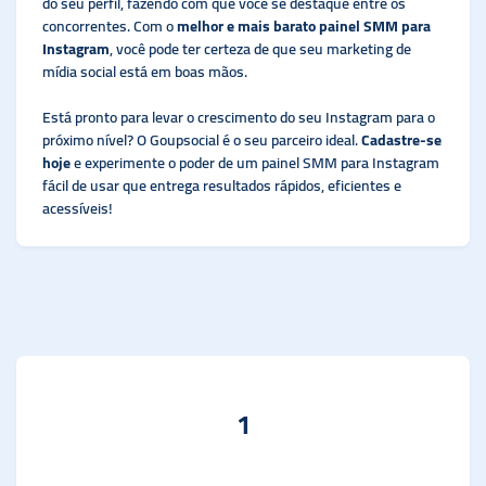
do seu perfil, fazendo com que você se destaque entre os
concorrentes. Com o
melhor e mais barato painel SMM para
Instagram
, você pode ter certeza de que seu marketing de
mídia social está em boas mãos.
Está pronto para levar o crescimento do seu Instagram para o
próximo nível? O Goupsocial é o seu parceiro ideal.
Cadastre-se
hoje
e experimente o poder de um painel SMM para Instagram
fácil de usar que entrega resultados rápidos, eficientes e
acessíveis!
1