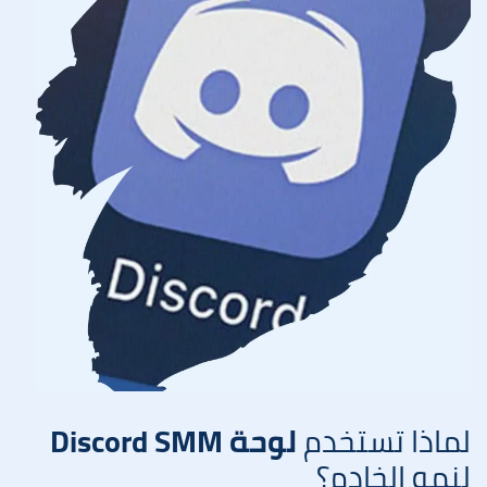
لماذا تستخدم
لوحة Discord SMM
لنمو الخادم؟