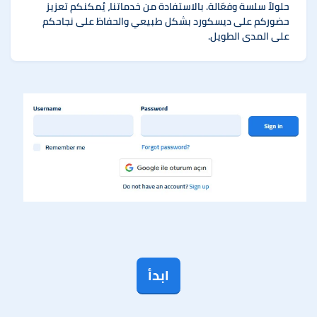
حلولاً سلسة وفعّالة. بالاستفادة من خدماتنا، يُمكنكم تعزيز
حضوركم على ديسكورد بشكل طبيعي والحفاظ على نجاحكم
على المدى الطويل.
ابدأ