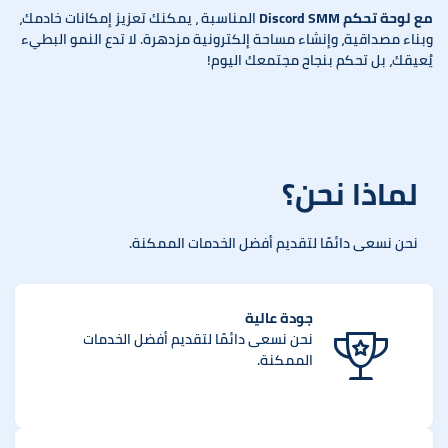
مع لوحة تحكم Discord SMM
المناسبة ، يمكنك تعزيز إمكانات خادمك،
وبناء مصداقية، وإنشاء مساحة إلكترونية مزدهرة. لا تدع النمو البطيء
يُعيقك، بل تحكم بنجاح مجتمعك اليوم!
لماذا نحن؟
نحن نسعى دائمًا لتقديم أفضل الخدمات الممكنة.
جودة عالية
نحن نسعى دائمًا لتقديم أفضل الخدمات
الممكنة.