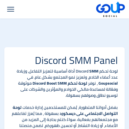
Discord SMM Panel
لوحة تحكم Discord
SMM
أداة أساسية لتعزيز التفاعل، وزيادة
عدد أعضاء الخادم، وتعزيز نمو المجتمع بشكل عام. في
Goupsocial
، نوفر
لوحة تحكم Discord Boost SMM
موثوقة
وفعّالة لمساعدة مالكي الخوادم والمؤثرين والشركات على
توسيع نطاق وصولهم بسهولة.
بفضل أدواتنا المتطورة، يُمكن للمستخدمين إدارة خدمات
لوحة
التواصل الاجتماعي على ديسكورد
بسهولة ، مما يُعزز تفاعلهم
مع مجتمعاتهم بفعالية. سواءً كنتم بحاجة إلى المزيد من
الأعضاء، أو زيادة النشاط، أو تحسين ظهوركم، تضمن منصتنا